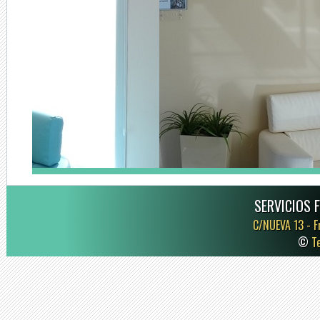
SERVICIOS 
C/NUEVA 13 -
F
©
T