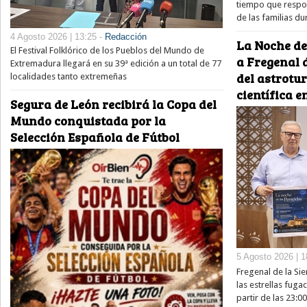
tiempo que respon
de las familias du
4 Agosto 2026 | 13:25 -
Redacción
La Noche de
El Festival Folklórico de los Pueblos del Mundo de
a Fregenal d
Extremadura llegará en su 39ª edición a un total de 77
del astrotu
localidades tanto extremeñas
científica e
Segura de León recibirá la Copa del
Mundo conquistada por la
Selección Española de Fútbol
5 Agosto 2026 | 1
Fregenal de la Sie
las estrellas fug
partir de las 23:0