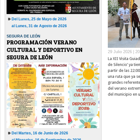
Del Lunes, 25 de Mayo de 2026
al Lunes, 31 de Agosto de 2026
SEGURA DE LEÓN
PROGRAMACIÓN VERANO
CULTURAL Y DEPORTIVO EN
29 Julio 2026 | 2
SEGURA DE LEÓN
La XII Visita Guia
de Silencio’ ya ti
partir de las 22:0
una ruta que ya s
grandes referentes
del verano extrem
del municipio en u
Del Martes, 16 de Junio de 2026
al Miercoles, 16 de Septiembre de 2026