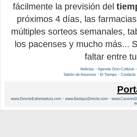
fácilmente la previsión del
tiem
próximos 4 días, las farmacias
múltiples sorteos semanales, ta
los pacenses y mucho más... Si
faltar entre t
-
Noticias
Agenda Ocio-Cultural
-
-
Tablón de Anuncios
El Tiempo
Contacto
Port
-
-
www.DirectoExtremadura.com
www.BadajozDirecto.com
www.CaceresDi
w