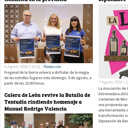
5 Agosto 2026 | 14:01 -
Redacción
Fregenal de la Sierra volverá a disfrutar de la magia
de las estrellas fugaces este domingo, 9 de agosto, a
7 Agosto 2026 | 1
partir de las 23:00 horas.
La Asociación de 
Calera de León revive la Batalla de
Extremadura (AGCE
Certamen de Micror
Tentudía rindiendo homenaje a
una propuesta que
Manuel Rodrigo Valencia
una herramienta de
transformación soc
Diputación de Bad