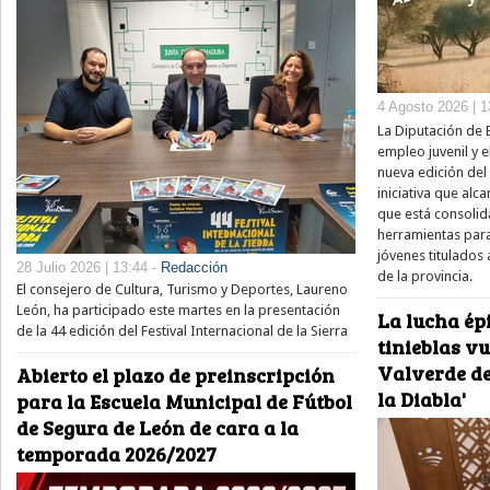
4 Agosto 2026 | 1
La Diputación de 
empleo juvenil y e
nueva edición del
iniciativa que alc
que está consolid
herramientas para
jóvenes titulados 
28 Julio 2026 | 13:44 -
Redacción
de la provincia.
El consejero de Cultura, Turismo y Deportes, Laureno
León, ha participado este martes en la presentación
La lucha épi
de la 44 edición del Festival Internacional de la Sierra
tinieblas v
Valverde de
Abierto el plazo de preinscripción
la Diabla'
para la Escuela Municipal de Fútbol
de Segura de León de cara a la
temporada 2026/2027