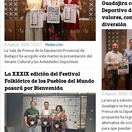
Guadajira c
Deportivo 
valores, co
diversión
4 Agosto 2026 | 13:47 -
Redacción
La Sala de Prensa de la Diputación Provincial de
Badajoz ha acogido este martes la presentación del
Verano Cultural y las Actividades Deportivas
La XXXIX edición del Festival
Folklórico de los Pueblos del Mundo
pasará por Bienvenida
6 Agosto 2026 | 1
La tercera edició
Guadajira se ha p
Prensa de la Diput
propuesta ha log
alternativa de oci
para que puedan d