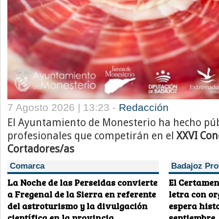
7 Agosto 2026 | 13:23 -
Redacción
El Ayuntamiento de Monesterio ha hecho públi
profesionales que competirán en el
XXVI Con
Cortadores/as
Comarca
Badajoz Pro
La Noche de las Perseidas convierte
El Certamen
a Fregenal de la Sierra en referente
letra con o
del astroturismo y la divulgación
espera histo
científica en la provincia
septiembre