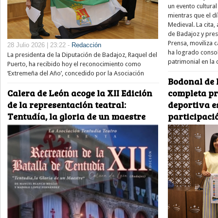
un evento cultura
mientras que el dí
Medieval. La cita,
de Badajoz y pre
Prensa, moviliza 
28 Julio 2026 | 23:22 -
Redacción
ha logrado consol
La presidenta de la Diputación de Badajoz, Raquel del
patrimonial en la
Puerto, ha recibido hoy el reconocimiento como
‘Extremeña del Año’, concedido por la Asociación
Bodonal de 
Calera de León acoge la XII Edición
completa pr
de la representación teatral:
deportiva e
Tentudía, la gloria de un maestre
participaci