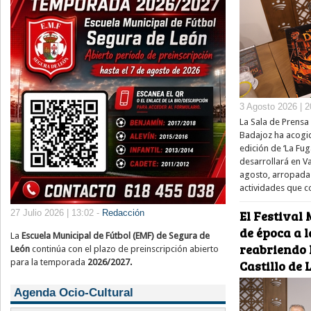
3 Agosto 2026 | 2
La Sala de Prensa 
Badajoz ha acogid
edición de ‘La Fug
desarrollará en V
agosto, arropada
actividades que 
27 Julio 2026 | 13:02 -
Redacción
El Festival 
de época a l
La
Escuela Municipal de Fútbol (EMF) de Segura de
reabriendo 
León
continúa con el plazo de preinscripción abierto
para la temporada
2026/2027.
Castillo de
Agenda Ocio-Cultural