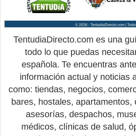
© 2026 - TentudiaDirecto.com | Todo
TentudiaDirecto.com es una gu
todo lo que puedas necesitar
española. Te encuentras ante
información actual y noticias
como: tiendas, negocios, comerci
bares, hostales, apartamentos, 
asesorías, despachos, museo
médicos, clínicas de salud, óp