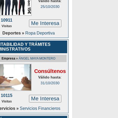
Válido hasta
:
25/10/2030
10911
Me Interesa
Visitas
Deportes »
Ropa Deportiva
TABILIDAD Y TRÁMITES
INISTRATIVOS
Empresa
»
ÁNGEL MAYA MONTERO
Consúltenos
Válido hasta
:
31/10/2030
10115
Me Interesa
Visitas
ervicios »
Servicios Financieros