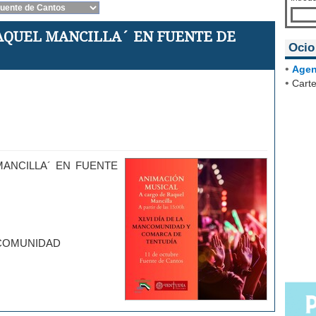
AQUEL MANCILLA´ EN FUENTE DE
Ocio
•
Agen
•
Carte
MANCILLA´ EN FUENTE
NCOMUNIDAD