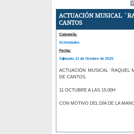
ACTUACIÓN MUSICAL `R
CANTOS
Categoría:
Actividades
Fecha:
S�bado, 11 de Octubre de 2025
ACTUACIÓN MUSICAL `RAQUEL 
DE CANTOS
11 OCTUBRE A LAS 15.00H
CON MOTIVO DEL DÍA DE LA MA