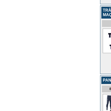
TRÁ
MAQ
PAN