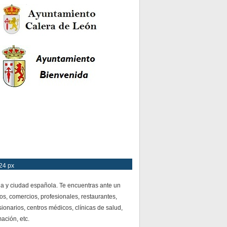
24 px
ia y ciudad española. Te encuentras ante un
os, comercios, profesionales, restaurantes,
ionarios, centros médicos, clínicas de salud,
mación, etc.