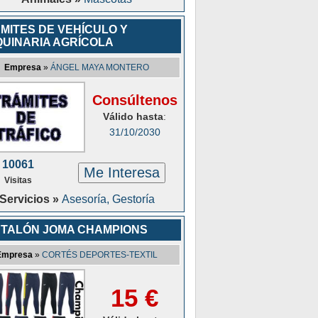
MITES DE VEHÍCULO Y
UINARIA AGRÍCOLA
Empresa
»
ÁNGEL MAYA MONTERO
Consúltenos
Válido hasta
:
31/10/2030
10061
Me Interesa
Visitas
Servicios »
Asesoría, Gestoría
TALÓN JOMA CHAMPIONS
Empresa
»
CORTÉS DEPORTES-TEXTIL
15 €